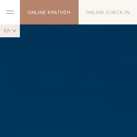
ONLINE ΚΡΑΤΗΣΗ
ONLINE CHECK-IN
ΕΛ