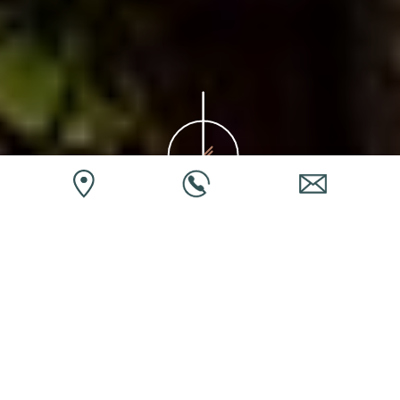
Σχετικά
Μια εμπειρία διαμονής που
γεννιέται από τη γη και